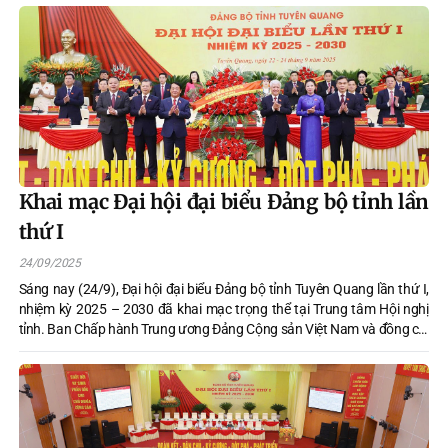
biểu toàn quốc lần thứ XIV của Đảng.
Khai mạc Đại hội đại biểu Đảng bộ tỉnh lần
thứ I
24/09/2025
Sáng nay (24/9), Đại hội đại biểu Đảng bộ tỉnh Tuyên Quang lần thứ I,
nhiệm kỳ 2025 – 2030 đã khai mạc trọng thể tại Trung tâm Hội nghị
tỉnh. Ban Chấp hành Trung ương Đảng Cộng sản Việt Nam và đồng chí
Tô Lâm, Tổng Bí thư Ban Chấp hành Trung ương Đảng Cộng sản Việt
Nam gửi Lẵng hoa chúc mừng Đại hội.