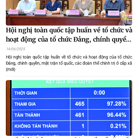
Hội nghị toàn quốc tập huấn về tổ chức và
hoạt động của tổ chức Đảng, chính quyền,
mặt trận tổ quốc, các đoàn thể chính trị ở
14/06/2025
cấp xã (mới)
Hội nghị toàn quốc tập huấn về tổ chức và hoạt động của tổ chức
Đảng, chính quyền, mặt trận tổ quốc, các đoàn thể chính trị ở cấp xã
(mới)