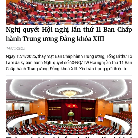
Nghị quyết Hội nghị lần thứ 11 Ban Chấp
hành Trung ương Đảng khóa XIII
14/04/2025
Ngày 12/4/2025, thay mặt Ban Chấp hành Trung ương, Tổng Bí thư Tô
Lâm đã ký ban hành Nghị quyết số 60-NQ/TW Hội nghị lần thứ 11 Ban
Chấp hành Trung ương Đảng khoá XIII. Xin trân trọng giới thiệu toàn
văn Nghị quyết số 60-NQ/TW.