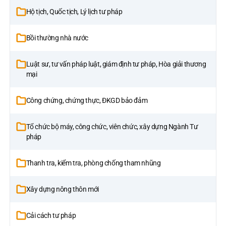
Hộ tịch, Quốc tịch, Lý lịch tư pháp
Bồi thường nhà nước
Luật sư, tư vấn pháp luật, giám định tư pháp, Hòa giải thương
mại
Công chứng, chứng thực, ĐKGD bảo đảm
Tổ chức bộ máy, công chức, viên chức, xây dựng Ngành Tư
pháp
Thanh tra, kiểm tra, phòng chống tham nhũng
Xây dựng nông thôn mới
Cải cách tư pháp