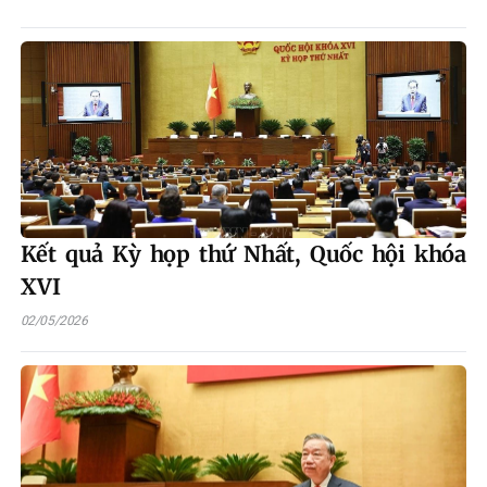
Kết quả Kỳ họp thứ Nhất, Quốc hội khóa
XVI
02/05/2026