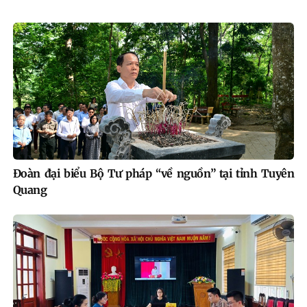
Đoàn đại biểu Bộ Tư pháp “về nguồn” tại tỉnh Tuyên
Quang