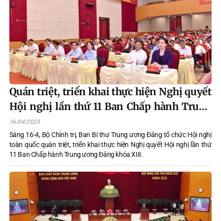
Quán triệt, triển khai thực hiện Nghị quyết
Hội nghị lần thứ 11 Ban Chấp hành Trung
ương Đảng khóa XIII
16/04/2025
Sáng 16-4, Bộ Chính trị, Ban Bí thư Trung ương Đảng tổ chức Hội nghị
toàn quốc quán triệt, triển khai thực hiện Nghị quyết Hội nghị lần thứ
11 Ban Chấp hành Trung ương Đảng khóa XIII.