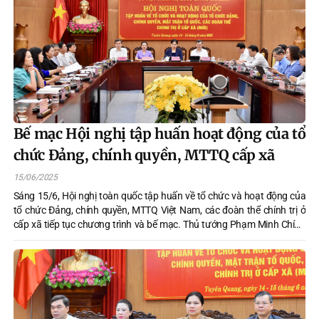
quốc Việt Nam tỉnh Tuyên Quang, xã, phường.
Bế mạc Hội nghị tập huấn hoạt động của tổ
chức Đảng, chính quyền, MTTQ cấp xã
15/06/2025
Sáng 15/6, Hội nghị toàn quốc tập huấn về tổ chức và hoạt động của
tổ chức Đảng, chính quyền, MTTQ Việt Nam, các đoàn thể chính trị ở
cấp xã tiếp tục chương trình và bế mạc. Thủ tướng Phạm Minh Chính
dự và phát biểu bế mạc hội nghị.