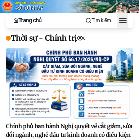
Trang chủ
Tìm kiếm
Toggle
Thời sự - Chính trị
0
Chính phủ ban hành Nghị quyết về cắt giảm, sửa
đổi ngành, nghề đầu tư kinh doanh có điều kiện