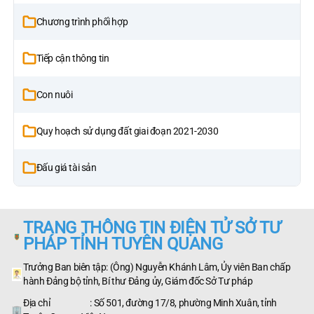
Chương trình phối hợp
Tiếp cận thông tin
Con nuôi
Quy hoạch sử dụng đất giai đoạn 2021-2030
Đấu giá tài sản
TRANG THÔNG TIN ĐIỆN TỬ SỞ TƯ
PHÁP TỈNH TUYÊN QUANG
Trưởng Ban biên tập: (Ông) Nguyễn Khánh Lâm, Ủy viên Ban chấp
hành Đảng bộ tỉnh, Bí thư Đảng ủy, Giám đốc Sở Tư pháp
Địa chỉ : Số 501, đường 17/8, phường Minh Xuân, tỉnh