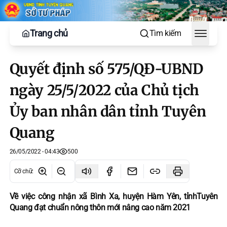
Trang chủ
Tìm kiếm
Toggle
Quyết định số 575/QĐ-UBND
ngày 25/5/2022 của Chủ tịch
Ủy ban nhân dân tỉnh Tuyên
Quang
26/05/2022 - 04:43
500
Cỡ chữ
:
Về việc công nhận xã Bình Xa, huyện Hàm Yên, tỉnhTuyên
Quang đạt chuẩn nông thôn mới nâng cao năm 2021