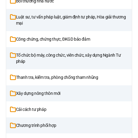
Bồi thường nhà nước
Luật sư, tư vấn pháp luật, giám định tư pháp, Hòa giải thương
mại
Công chứng, chứng thực, ĐKGD bảo đảm
Tổ chức bộ máy, công chức, viên chức, xây dựng Ngành Tư
pháp
Thanh tra, kiểm tra, phòng chống tham nhũng
Xây dựng nông thôn mới
Cải cách tư pháp
Chương trình phối hợp