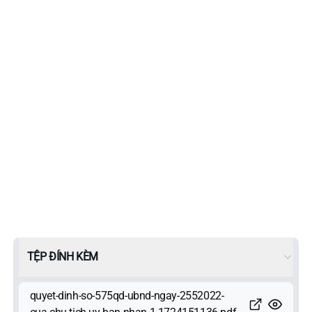
TỆP ĐÍNH KÈM
quyet-dinh-so-575qd-ubnd-ngay-2552022-