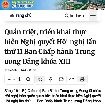
Trang chủ
Tìm kiếm
Toggle
Quán triệt, triển khai thực
hiện Nghị quyết Hội nghị lần
thứ 11 Ban Chấp hành Trung
ương Đảng khóa XIII
16/04/2025 - 14:40
1680
Cỡ chữ
:
Sáng 16-4, Bộ Chính trị, Ban Bí thư Trung ương Đảng tổ chức
Hội nghị toàn quốc quán triệt, triển khai thực hiện Nghị quyết
Hội nghị lần thứ 11 Ban Chấp hành Trung ương Đảng khóa