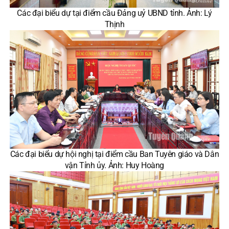
Các đại biểu dự tại điểm cầu Đảng uỷ UBND tỉnh. Ảnh: Lý
Thịnh
Các đại biểu dự hội nghị tại điểm cầu Ban Tuyên giáo và Dân
vận Tỉnh ủy. Ảnh: Huy Hoàng