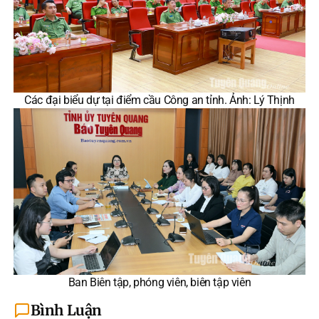
Các đại biểu dự tại điểm cầu Công an tỉnh. Ảnh: Lý Thịnh
Ban Biên tập, phóng viên, biên tập viên
Bình Luận