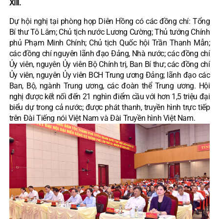
XIII.
Dự hội nghị tại phòng họp Diên Hồng có các đồng chí: Tổng
Bí thư Tô Lâm; Chủ tịch nước Lương Cường; Thủ tướng Chính
phủ Phạm Minh Chính; Chủ tịch Quốc hội Trần Thanh Mẫn;
các đồng chí nguyên lãnh đạo Đảng, Nhà nước; các đồng chí
Ủy viên, nguyên Ủy viên Bộ Chính trị, Ban Bí thư; các đồng chí
Ủy viên, nguyên Ủy viên BCH Trung ương Đảng; lãnh đạo các
Ban, Bộ, ngành Trung ương, các đoàn thể Trung ương. Hội
nghị được kết nối đến 21 nghìn điểm cầu với hơn 1,5 triệu đại
biểu dự trong cả nước; được phát thanh, truyền hình trực tiếp
trên Đài Tiếng nói Việt Nam và Đài Truyền hình Việt Nam.