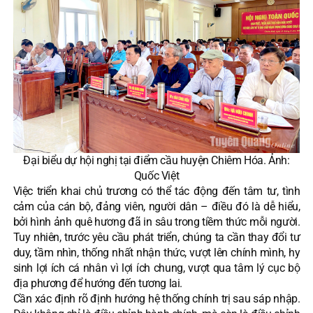
Đại biểu dự hội nghị tại điểm cầu huyện Chiêm Hóa. Ảnh:
Quốc Việt
Việc triển khai chủ trương có thể tác động đến tâm tư, tình
cảm của cán bộ, đảng viên, người dân – điều đó là dễ hiểu,
bởi hình ảnh quê hương đã in sâu trong tiềm thức mỗi người.
Tuy nhiên, trước yêu cầu phát triển, chúng ta cần thay đổi tư
duy, tầm nhìn, thống nhất nhận thức, vượt lên chính mình, hy
sinh lợi ích cá nhân vì lợi ích chung, vượt qua tâm lý cục bộ
địa phương để hướng đến tương lai.
Cần xác định rõ định hướng hệ thống chính trị sau sáp nhập.