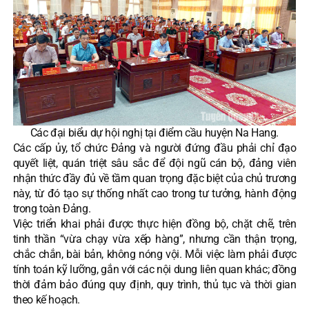
Các đại biểu dự hội nghị tại điểm cầu huyện Na Hang.
Các cấp ủy, tổ chức Đảng và người đứng đầu phải chỉ đạo
quyết liệt, quán triệt sâu sắc để đội ngũ cán bộ, đảng viên
nhận thức đầy đủ về tầm quan trọng đặc biệt của chủ trương
này, từ đó tạo sự thống nhất cao trong tư tưởng, hành động
trong toàn Đảng.
Việc triển khai phải được thực hiện đồng bộ, chặt chẽ, trên
tinh thần “vừa chạy vừa xếp hàng”, nhưng cần thận trọng,
chắc chắn, bài bản, không nóng vội. Mỗi việc làm phải được
tính toán kỹ lưỡng, gắn với các nội dung liên quan khác; đồng
thời đảm bảo đúng quy định, quy trình, thủ tục và thời gian
theo kế hoạch.