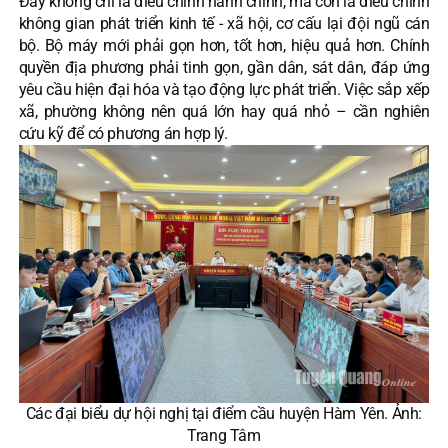
Đây không chỉ là điều chỉnh hành chính, mà còn là điều chỉnh
không gian phát triển kinh tế - xã hội, cơ cấu lại đội ngũ cán
bộ. Bộ máy mới phải gọn hơn, tốt hơn, hiệu quả hơn. Chính
quyền địa phương phải tinh gọn, gần dân, sát dân, đáp ứng
yêu cầu hiện đại hóa và tạo động lực phát triển. Việc sắp xếp
xã, phường không nên quá lớn hay quá nhỏ – cần nghiên
cứu kỹ để có phương án hợp lý.
Các đại biểu dự hội nghị tại điểm cầu huyện Hàm Yên. Ảnh:
Trang Tâm