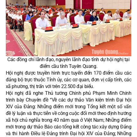
Các đồng chí lãnh đạo, nguyên lãnh đạo tỉnh dự hội nghị tại
điểm cầu tỉnh Tuyên Quang.
Hội nghị được truyền hình trực tuyến đến 170 điểm cầu các
đảng bộ trực thuộc Tỉnh ủy, các cơ quan, đơn vị cấp tỉnh, các
xã phường, thị trấn với trên 22.500 đại biểu.
Hội nghị đã nghe Thủ tướng Chính phủ Phạm Minh Chính
trình bày Chuyên đề “Về các dự thảo Văn kiện trình Đại hội
XIV của Đảng: Những điểm mới trong Tổng kết một số vấn
đề lý luận và thực tiễn về công cuộc đổi mới theo định hướng
xã hội chủ nghĩa trong 40 năm qua ở Việt Nam; Những điểm
mới trong dự thảo Báo cáo tổng kết công tác xây dựng Đảng
và thi hành Điều lệ Đảng trình Đại hội XIV của Đảng; Những