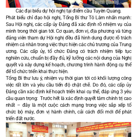
Các đại biểu dự hội nghị tại điểm cầu Tuyên Quang.
Phát biểu chỉ đạo hội nghị, Tổng Bí thư Tô Lâm nhấn mạnh:
Sau Hội nghị, các cấp ủy Đảng đã xác định rõ nhiệm vụ của
mình trong thời gian tới. Cơ quan, đơn vị, địa phương và từng
đảng viên tham dự Hội nghị đều đã hình dung được rõ trách
nhiệm cá nhân trong việc thực hiện các chủ trương của Trung
ương. Các cấp ủy, tổ chức Đảng có trách nhiệm tiếp tục
nghiên cứu, chuẩn bị đầy đủ, kỹ lưỡng các nội dung của Nghị
quyết và xây dựng kế hoạch, chương trình hành động cụ thể
để tổ chức triển khai thực hiện.
Tổng Bí thư lưu ý, nhiệm vụ thời gian tới có khối lượng công
việc rất lớn và yêu cầu tiến độ chặt chẽ. Do đó, các cấp ủy
Đảng cần xác định kế hoạch triển khai cụ thể, đáp ứng 3 yêu
cầu quan trọng: Trước hết là xác định quyết tâm chính trị cao
nhất – đây là một cuộc cách mạng trong việc sắp xếp tổ
chức bộ máy, đơn vị hành chính, cải cách đổi mới để phát
triển đất nước.