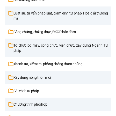
Luật sư, tư vấn pháp luật, giám định tư pháp, Hòa giải thương
mại
Công chứng, chứng thực, ĐKGD bảo đảm
Tổ chức bộ máy, công chức, viên chức, xây dựng Ngành Tư
pháp
Thanh tra, kiểm tra, phòng chống tham nhũng
Xây dựng nông thôn mới
Cải cách tư pháp
Chương trình phối hợp