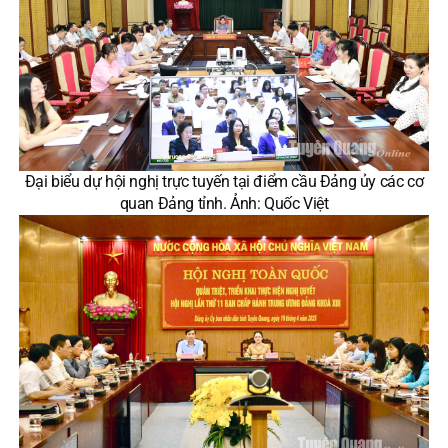
Đại biểu dự hội nghị trực tuyến tại điểm cầu Đảng ủy các cơ
quan Đảng tỉnh. Ảnh: Quốc Việt