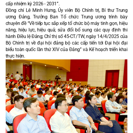
cấp nhiệm kỳ 2026 - 2031”.
Đồng chí Lê Minh Hưng, Ủy viên Bộ Chính trị, Bí thư Trung
ương Đảng, Trưởng Ban Tổ chức Trung ương trình bày
chuyên đề “Về tiếp tục sắp xếp tổ chức bộ máy tinh gọn, hiệu
năng, hiệu lực, hiệu quả; sửa đổi bổ sung các quy định thi
hành Điều lệ Đảng; Chỉ thị số 45-CT/TW, ngày 14/4/2025 của
Bộ Chính trị về đại hội đảng bộ các cấp tiến tới Đại hội đại
biểu toàn quốc lần thứ XIV của Đảng” và Kế hoạch triển khai
thực hiện.