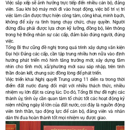
Việc sắp xếp sẽ ảnh hưởng trực tiếp đến nhiều cán bộ, đảng
viên. Sau khi bộ máy mới đi vào hoạt động, việc bố trí vị trí
việc làm cần được thực hiện công tâm, công khai, minh bạch,
không để xảy ra tình trạng chạy chức, chạy quyền. Người
đứng đầu phải được lựa chọn kỹ lưỡng, đồng bộ, liên thông
trong hệ thống nhân sự các cấp, đảm bảo đúng người, đúng
việc.
Tổng Bí thư cũng đề nghị trong quá trình xây dựng văn kiện
Đại hội Đảng các cấp, cần tập trung nhiều hơn nữa vào định
hướng phát triển mô hình tăng trưởng mới; xây dựng tầm
nhìn cho tỉnh mới, xã/phường mới sau sáp nhập, trên tinh
thần đoàn kết, chung sức đồng lòng để phát triển.
Việc triển khai Nghị quyết Trung ương 11 diễn ra trong thời
điểm đất nước đang đối mặt với nhiều thách thức, nhiều
nhiệm vụ lớn đặt ra cùng lúc. Do đó, Tổng Bí thư đề nghị các
thành ủy, tỉnh ủy cần quan tâm tổ chức tốt các hoạt động kỷ
niệm những ngày lễ lớn của đất nước, coi đây là nguồn động
viên tinh thần, tạo động lực để cán bộ, đảng viên và nhân
dân thi đua hoàn thành tốt mọi nhiệm vụ được giao.