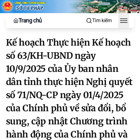
Trang chủ
Tìm kiếm
Toggle
Kế hoạch Thực hiện Kế hoạch
số 63/KH-UBND ngày
10/9/2025 của Ủy ban nhân
dân tỉnh thực hiện Nghị quyết
số 71/NQ-CP ngày 01/4/2025
của Chính phủ về sửa đổi, bổ
sung, cập nhật Chương trình
hành động của Chính phủ và