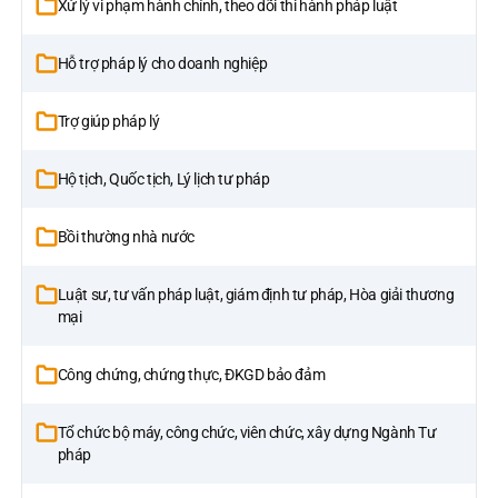
Xử lý vi phạm hành chính, theo dõi thi hành pháp luật
Hỗ trợ pháp lý cho doanh nghiệp
Trợ giúp pháp lý
Hộ tịch, Quốc tịch, Lý lịch tư pháp
Bồi thường nhà nước
Luật sư, tư vấn pháp luật, giám định tư pháp, Hòa giải thương
mại
Công chứng, chứng thực, ĐKGD bảo đảm
Tổ chức bộ máy, công chức, viên chức, xây dựng Ngành Tư
pháp