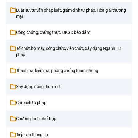
Luật sư, tư vấn pháp luật, giám định tư pháp, Hòa giải thương
mại
Công chứng, chứng thực, ĐKGD bảo đảm
Tổ chức bộ máy, công chức, viên chức, xây dựng Ngành Tư
pháp
Thanh tra, kiểm tra, phòng chống tham nhũng
Xây dựng nông thôn mới
Cải cách tư pháp
Chương trình phối hợp
Tiếp cận thông tin