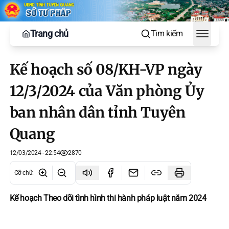
Trang chủ
Tìm kiếm
Toggle
Kế hoạch số 08/KH-VP ngày
12/3/2024 của Văn phòng Ủy
ban nhân dân tỉnh Tuyên
Quang
12/03/2024 - 22:54
2870
Cỡ chữ
:
Kế hoạch Theo dõi tình hình thi hành pháp luật năm 2024