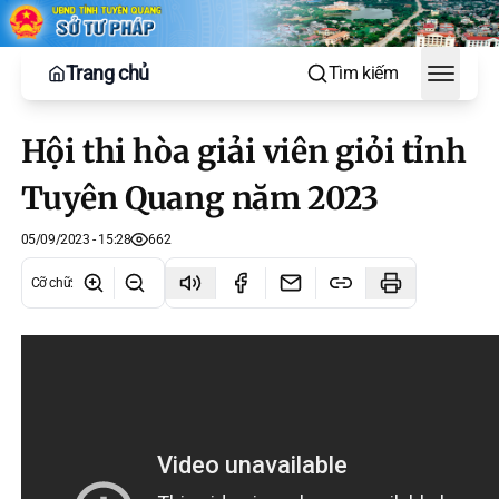
Trang chủ
Tìm kiếm
Toggle
Hội thi hòa giải viên giỏi tỉnh
Tuyên Quang năm 2023
05/09/2023 - 15:28
662
Cỡ chữ
: