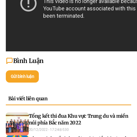
Bình Luận
Gửi bình luận
Bài viết liên quan
Tổng kết thi đua Khu vực Trung du và miền
núi phía Bắc năm 2022
20/12/2022 - 17:24
530