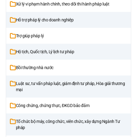
Xử lý vi phạm hành chính, theo dõi thi hành pháp luật
Hỗ trợ pháp lý cho doanh nghiệp
Trợ giúp pháp lý
Hộ tịch, Quốc tịch, Lý lịch tư pháp
Bồi thường nhà nước
Luật sư, tư vấn pháp luật, giám định tư pháp, Hòa giải thương
mại
Công chứng, chứng thực, ĐKGD bảo đảm
Tổ chức bộ máy, công chức, viên chức, xây dựng Ngành Tư
pháp