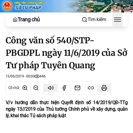
Trang chủ
Tìm kiếm
Toggle
Công văn số 540/STP-
PBGDPL ngày 11/6/2019 của Sở
Tư pháp Tuyên Quang
13/06/2019 - 00:00
446
Cỡ chữ
:
V/v hướng dẫn thực hiện Quyết định số 14/2019/QĐ-TTg
ngày 13//2019 của Thủ tướng Chính phủ về xây dựng, quản
lý, khai thác Tủ sách pháp luật