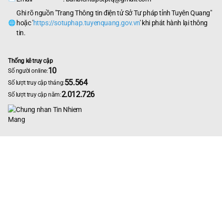
Ghi rõ nguồn "Trang Thông tin điện tử Sở Tư pháp tỉnh Tuyên Quang"
hoặc '
https://sotuphap.tuyenquang.gov.vn
' khi phát hành lại thông
tin.
Thống kê truy cập
10
Số người online:
55.564
Số lượt truy cập tháng:
2.012.726
Số lượt truy cập năm: