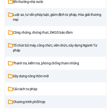
Bồi thường nhà nước
Luật sư, tư vấn pháp luật, giám định tư pháp, Hòa giải thương
mại
Công chứng, chứng thực, ĐKGD bảo đảm
Tổ chức bộ máy, công chức, viên chức, xây dựng Ngành Tư
pháp
Thanh tra, kiểm tra, phòng chống tham nhũng
Xây dựng nông thôn mới
Cải cách tư pháp
Chương trình phối hợp