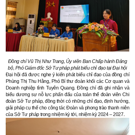
Đồng chí Vũ Thị Như Trang, Ủy viên Ban Chấp hành Đảng
bộ, Phó Giám đốc Sở Tư pháp phát biểu chỉ đạo tại Đại hội
Đại hội đã được nghe ý kiến phát biểu chỉ đạo của đồng chí
Phùng Thị Thu Hằng, Phó Bí thư đoàn khối các Cơ quan và
Doanh nghiệp tỉnh Tuyên Quang. Đồng chí đã ghi nhận và
biểu dương sự nỗ lực phấn đấu của toàn thể đoàn viên Chi
đoàn Sở Tư pháp, đồng thời có những chỉ đạo, định hướng,
giải pháp cụ thể cho công tác Đoàn và phong trào thanh niên
của Sở Tư pháp trong nhiệm kỳ tới, nhiệm kỳ 2024 – 2027.