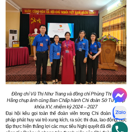
Đồng chí Vũ Thị Như Trang và đồng chí Phùng Thị Thu
Hằng chụp ảnh cùng Ban Chấp hành Chi đoàn Sở Tư pháp
khóa XV, nhiệm kỳ 2024 – 2027
Đại hội kêu gọi toàn thể đoàn viên trong Chi đoàn Sở Tư
pháp phát huy vai trò xung kích, ra sức thi đua, lao động, học
tập thực hiện thắng lợi các mục tiêu Nghị quyết đã đề ra, đưa