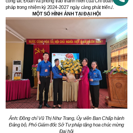
công tác Đoàn và phong trào thanh niên của Chi đoàn Sở Tư
pháp trong nhiệm kỳ 2024-2027 ngày càng phát triển./.
MỘT SỐ HÌNH ẢNH TẠI ĐẠI HỘI
Ảnh: Đồng chí Vũ Thị Như Trang, Ủy viên Ban Chấp hành
Đảng bộ, Phó Giám đốc Sở Tư pháp tặng hoa chúc mừng
Đại hội