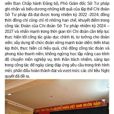
viên Ban Chấp hành Đảng bộ, Phó Giám đốc Sở Tư pháp
ghi nhận và biểu dương những kết quả của tập thể Chi đoàn
Sở Tư pháp đã đạt được trong nhiệm kỳ 2022 -2024; đồng
thời đồng chí cũng chỉ rõ những hạn chế, khuyết điểm trong
công tác Đoàn của Chi đoàn Sở Tư pháp nhiệm kỳ 2024 –
2027 và nhấn mạnh trong thời gian tới Chi đoàn cần tiếp tục
thực hiện tốt công tác giáo dục chính trị, tư tưởng cho đoàn
viên; xây dựng tổ chức đoàn vững mạnh toàn diện; triển khai
kịp thời, thực hiện có hiệu quả, chủ động công tác đoàn và
phong trào thanh niên; không ngừng học tập nâng cao trình
độ chuyên môn nghiệp vụ, tinh thần trách nhiệm, sáng tạo
trong công tác để ngày càng đáp ứng yêu cầu trong tình hình
mới, phấn đấu hoàn thành đạt và vượt mức các chỉ tiêu Nghị
quyết đã đề ra.