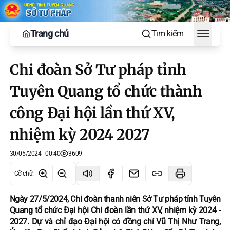
Trang chủ
Tìm kiếm
Toggle
Chi đoàn Sở Tư pháp tỉnh
Tuyên Quang tổ chức thành
công Đại hội lần thứ XV,
nhiệm kỳ 2024 2027
30/05/2024 - 00:40
3609
Cỡ chữ
:
Ngày 27/5/2024, Chi đoàn thanh niên Sở Tư pháp tỉnh Tuyên
Quang tổ chức Đại hội Chi đoàn lần thứ XV, nhiệm kỳ 2024 -
2027. Dự và chỉ đạo Đại hội có đồng chí Vũ Thị Như Trang,