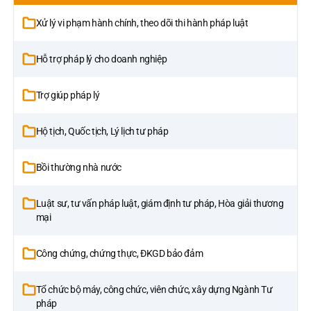
Xử lý vi phạm hành chính, theo dõi thi hành pháp luật
Hỗ trợ pháp lý cho doanh nghiệp
Trợ giúp pháp lý
Hộ tịch, Quốc tịch, Lý lịch tư pháp
Bồi thường nhà nước
Luật sư, tư vấn pháp luật, giám định tư pháp, Hòa giải thương
mại
Công chứng, chứng thực, ĐKGD bảo đảm
Tổ chức bộ máy, công chức, viên chức, xây dựng Ngành Tư
pháp