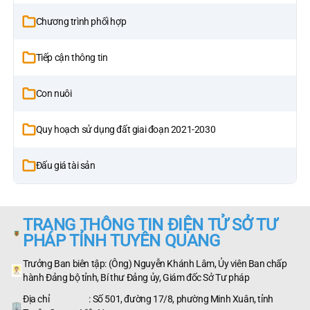
Chương trình phối hợp
Tiếp cận thông tin
Con nuôi
Quy hoạch sử dụng đất giai đoạn 2021-2030
Đấu giá tài sản
TRANG THÔNG TIN ĐIỆN TỬ SỞ TƯ
PHÁP TỈNH TUYÊN QUANG
Trưởng Ban biên tập: (Ông) Nguyễn Khánh Lâm, Ủy viên Ban chấp
hành Đảng bộ tỉnh, Bí thư Đảng ủy, Giám đốc Sở Tư pháp
Địa chỉ : Số 501, đường 17/8, phường Minh Xuân, tỉnh