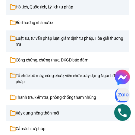
Hộ tịch, Quốc tịch, Lý lịch tư pháp
Bồi thường nhà nước
Luật sư, tư vấn pháp luật, giám định tư pháp, Hòa giải thương
mại
Công chứng, chứng thực, ĐKGD bảo đảm
Tổ chức bộ máy, công chức, viên chức, xây dựng Ngành Tư
pháp
Thanh tra, kiểm tra, phòng chống tham nhũng
Xây dựng nông thôn mới
Cải cách tư pháp